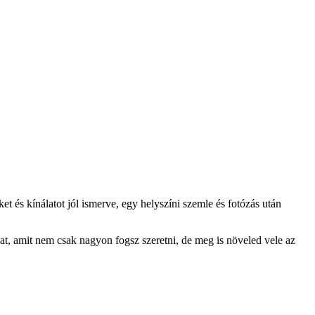
t és kínálatot jól ismerve, egy helyszíni szemle és fotózás után
nodat, amit nem csak nagyon fogsz szeretni, de meg is növeled vele az