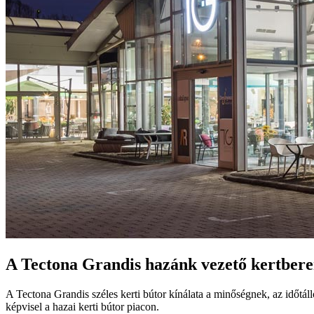
A Tectona Grandis hazánk vezető kertbere
A Tectona Grandis széles kerti bútor kínálata a minőségnek, az időtál
képvisel a hazai kerti bútor piacon.