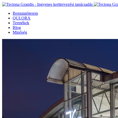
Bemutatóterem
QUI.ORA
Termékek
Blog
Minőség