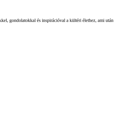
l, gondolatokkal és inspirációval a kültéri élethez, ami után