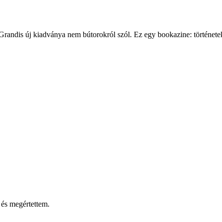
andis új kiadványa nem bútorokról szól. Ez egy bookazine: történetekke
 és megértettem.